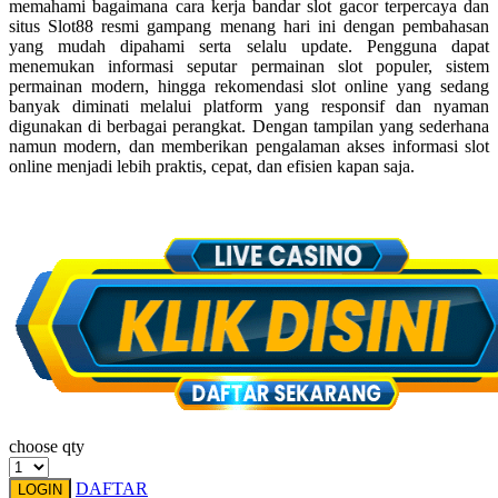
memahami bagaimana cara kerja bandar slot gacor terpercaya dan
situs Slot88 resmi gampang menang hari ini dengan pembahasan
Squishmallows
yang mudah dipahami serta selalu update. Pengguna dapat
Starbooks
menemukan informasi seputar permainan slot populer, sistem
permainan modern, hingga rekomendasi slot online yang sedang
Stick-O
banyak diminati melalui platform yang responsif dan nyaman
digunakan di berbagai perangkat. Dengan tampilan yang sederhana
Stokke
namun modern, dan memberikan pengalaman akses informasi slot
online menjadi lebih praktis, cepat, dan efisien kapan saja.
Sudocrem
Sumimo
Sunnylife
Sun-Staches
Swimava
T
Tommee Tippee
choose qty
Trunki
DAFTAR
LOGIN
Tutti Bambini