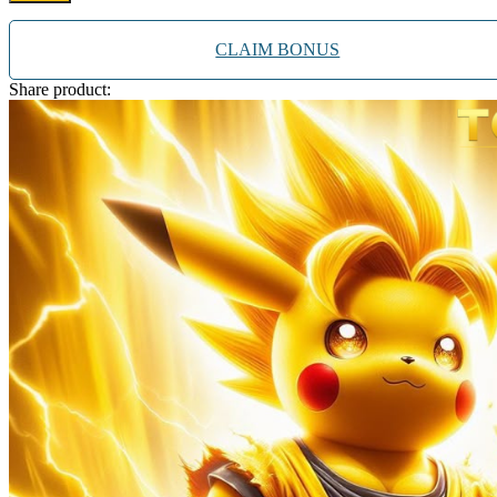
Twistshake
CLAIM BONUS
TY Toys
Share product:
U
V
Veja
Vitaflow
Vtech
W
Waterland
Wellness