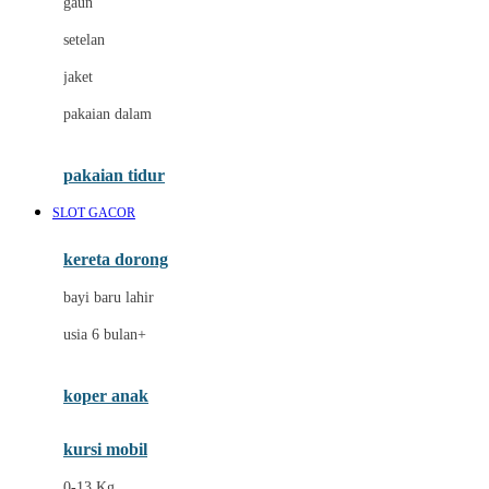
gaun
Dae Organics
setelan
Docare
jaket
Doona
pakaian dalam
Down To Earth
Drew
pakaian tidur
Dr. Brown's
SLOT GACOR
E
kereta dorong
ELC
bayi baru lahir
Ergobaby
usia 6 bulan+
Expert Care
koper anak
Ezyroller
kursi mobil
F
0-13 Kg