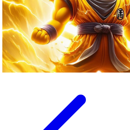
X
Xootz
Y
Yamatoya
Z
Zaxy
Zoggs
0-9
4Moms
59S