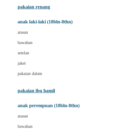
Buggygear
pakaian renang
Bumkins
anak laki-laki (18bln-8thn)
C
atasan
Cetaphil
bawahan
Chicco
setelan
Childlife
jaket
Clevamama
pakaian dalam
Cocolatte
Cottonseeds
pakaian ibu hamil
Cozy N Safe
anak perempuan (18bln-8thn)
Crane
atasan
Cybex
bawahan
D