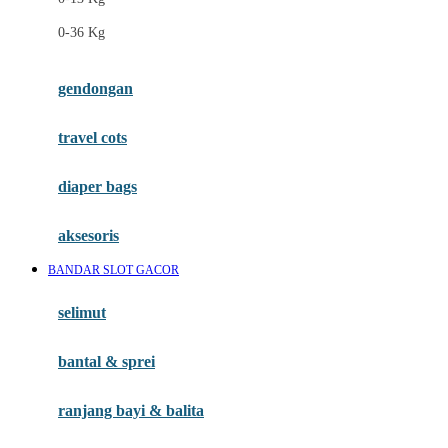
Felt So Sweet
0-36 Kg
Fisher Price
Flipper
gendongan
Friends Of Sally
travel cots
G
diaper bags
Gb
Geko
aksesoris
Graco
BANDAR SLOT GACOR
Gund
selimut
H
bantal & sprei
Habbie
Haenim
ranjang bayi & balita
Happy Horse