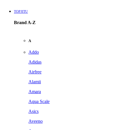
TOPJITU
Brand A-Z
A
Addo
Adidas
Airfree
Alamii
Amara
Aqua Scale
Asics
Aveeno