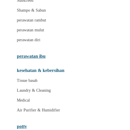
Sunscreen
London Taxi
Shampo & Sabun
Love To Dream
perawatan rambut
perawatan mulut
M
perawatan diri
Magformers
Mama's Choice
perawatan ibu
Mamas&Papas
kesehatan & kebersihan
Mamaway
Tissue basah
Maxi Cosi
Laundry & Cleaning
Megabloks
Medical
Micro
Air Purifier & Humidifier
MiDeer
Mimi & Lula
potty